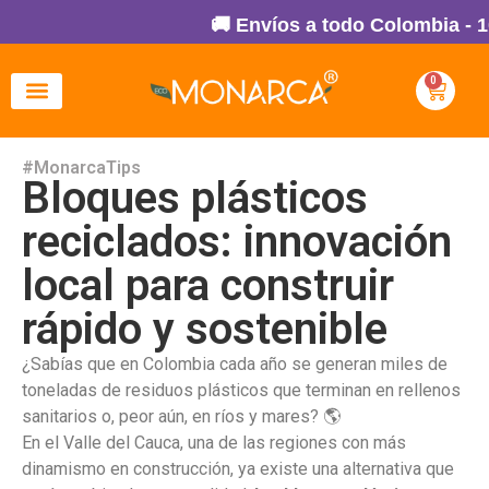
🚚 Envíos a todo Colombia - 100
0
#MonarcaTips
Bloques plásticos
reciclados: innovación
local para construir
rápido y sostenible
¿Sabías que en Colombia cada año se generan miles de
toneladas de residuos plásticos que terminan en rellenos
sanitarios o, peor aún, en ríos y mares? 🌎
En el Valle del Cauca, una de las regiones con más
dinamismo en construcción, ya existe una alternativa que