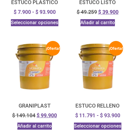
ESTUCO PLASTICO
ESTUCO LISTO
$
7.900
-
$
93.900
$
49.259
$
39.900
Seleccionar opciones
Añadir al carrito
¡Oferta!
¡Oferta!
GRANIPLAST
ESTUCO RELLENO
$
149.104
$
99.900
$
11.791
-
$
93.900
Añadir al carrito
Seleccionar opciones