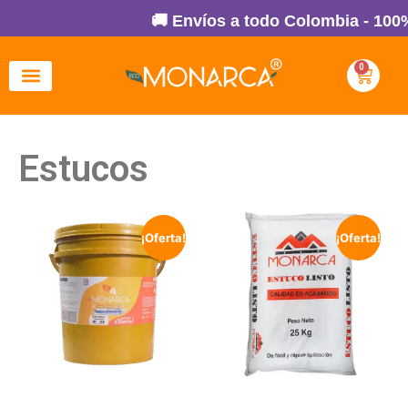
🚚 Envíos a todo Colombia - 100% S
0
Estucos
¡Oferta!
¡Oferta!