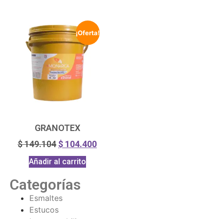
¡Oferta!
GRANOTEX
$
149.104
$
104.400
Añadir al carrito
Categorías
Esmaltes
Estucos