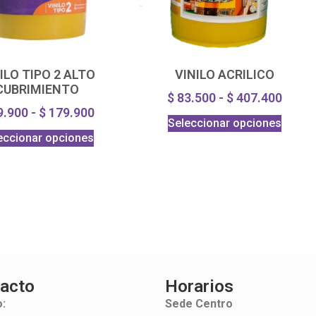
ILO TIPO 2 ALTO
VINILO ACRILICO
CUBRIMIENTO
$
83.500
-
$
407.400
9.900
-
$
179.900
Seleccionar opciones
eccionar opciones
acto
Horarios
:
Sede Centro