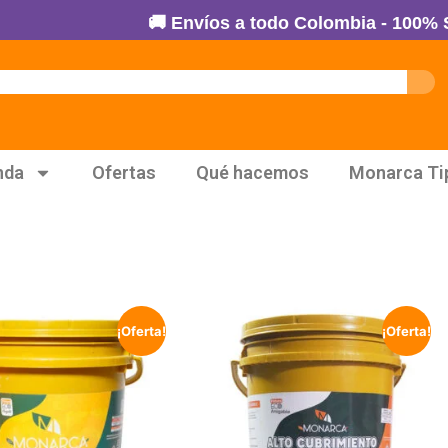
🚚 Envíos a todo Colombia - 100% Seguro
nda
Ofertas
Qué hacemos
Monarca Ti
¡Oferta!
¡Oferta!