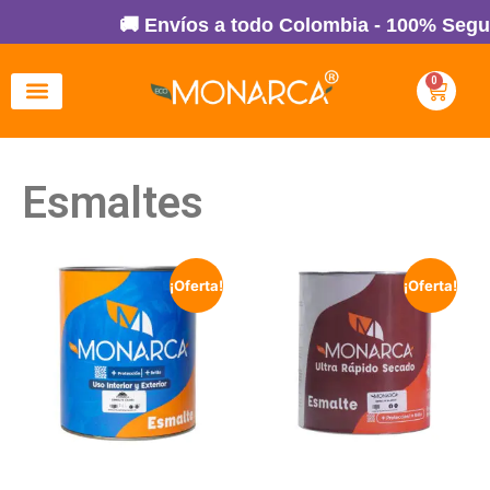
🚚 Envíos a todo Colombia - 100% Seguro 
0
Esmaltes
¡Oferta!
¡Oferta!