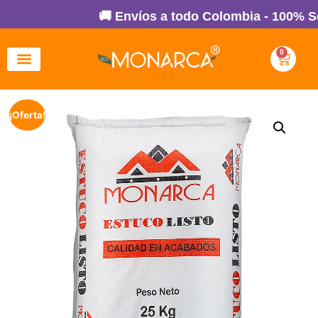
🚚 Envíos a todo Colombia - 100% Seg
0
¡Oferta!