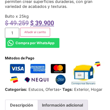
permiten crear superficies duraderas, con gran
variedad de acabados y texturas.
Bulto x 25kg
$
49.259
$
39.900
Añadir al carrito
Compra por WhatsApp
Métodos de Pago
Categorías:
Estucos
,
Ofertas
- Tags:
Exterior
,
Hogar
Descripción
Información adicional