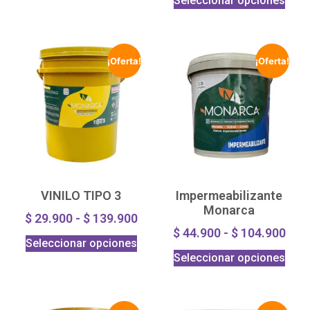
Seleccionar opciones
¡Oferta!
¡Oferta!
VINILO TIPO 3
Impermeabilizante
Monarca
$
29.900
-
$
139.900
$
44.900
-
$
104.900
Seleccionar opciones
Seleccionar opciones