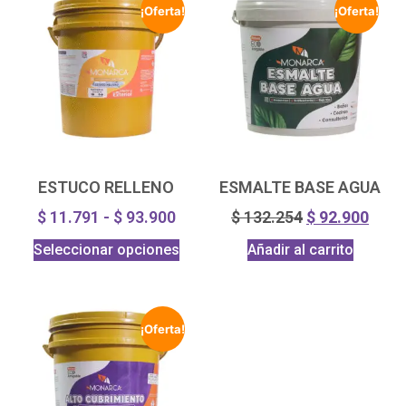
¡Oferta!
¡Oferta!
ESTUCO RELLENO
ESMALTE BASE AGUA
$
11.791
-
$
93.900
$
132.254
$
92.900
Seleccionar opciones
Añadir al carrito
¡Oferta!