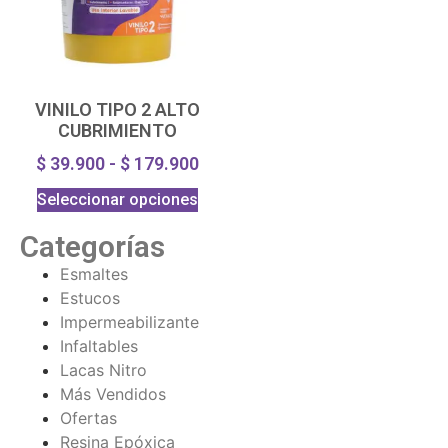
VINILO TIPO 2 ALTO
CUBRIMIENTO
$
39.900
-
$
179.900
Seleccionar opciones
Categorías
Esmaltes
Estucos
Impermeabilizante
Infaltables
Lacas Nitro
Más Vendidos
Ofertas
Resina Epóxica