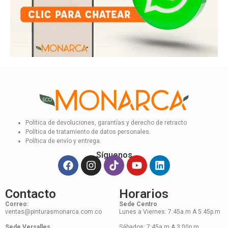
Política de devoluciones, garantías y derecho de retracto
Política de tratamiento de datos personales.
Política de envío y entrega.
Síguenos
Contacto
Horarios
Correo:
Sede Centro
ventas@pinturasmonarca.com.co
Lunes a Viernes: 7:45a.m A 5:45p.m
Sede Versalles
Sábados: 7:45a.m A 3:00p.m