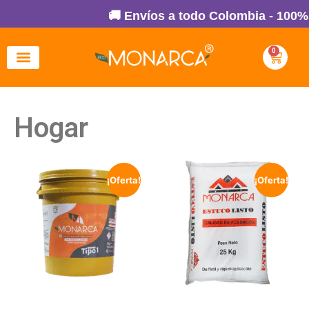
🚚 Envíos a todo Colombia - 100% Se
0
Hogar
¡Oferta!
¡Oferta!