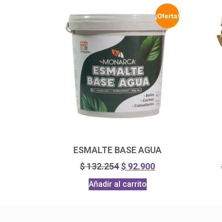
¡Oferta!
ESMALTE BASE AGUA
$
132.254
$
92.900
Añadir al carrito