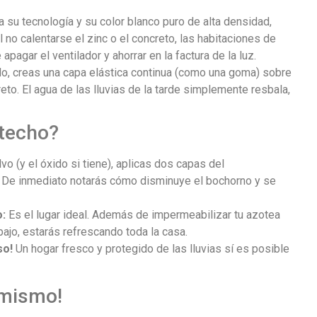
a su tecnología y su color blanco puro de alta densidad,
Al no calentarse el zinc o el concreto, las habitaciones de
pagar el ventilador y ahorrar en la factura de la luz.
rlo, creas una capa elástica continua (como una goma) sobre
reto. El agua de las lluvias de la tarde simplemente resbala,
 techo?
vo (y el óxido si tiene), aplicas dos capas del
. De inmediato notarás cómo disminuye el bochorno y se
o:
Es el lugar ideal. Además de impermeabilizar tu azotea
ajo, estarás refrescando toda la casa.
so!
Un hogar fresco y protegido de las lluvias sí es posible
 mismo!