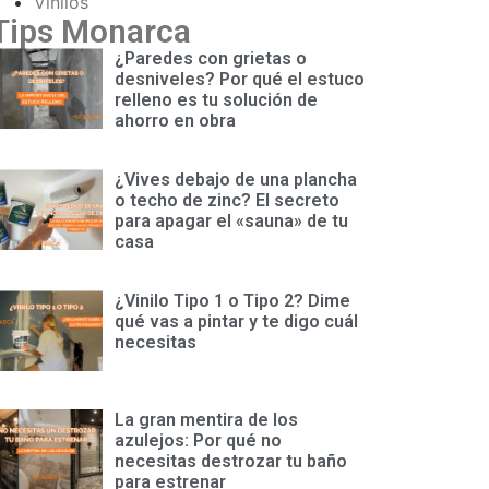
Vinilos
Tips Monarca
¿Paredes con grietas o
desniveles? Por qué el estuco
relleno es tu solución de
ahorro en obra
¿Vives debajo de una plancha
o techo de zinc? El secreto
para apagar el «sauna» de tu
casa
¿Vinilo Tipo 1 o Tipo 2? Dime
qué vas a pintar y te digo cuál
necesitas
La gran mentira de los
azulejos: Por qué no
necesitas destrozar tu baño
para estrenar