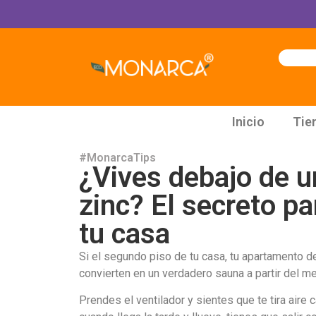

Inicio
Tie
#MonarcaTips
¿Vives debajo de u
zinc? El secreto p
tu casa
Si el segundo piso de tu casa, tu apartamento de
convierten en un verdadero sauna a partir del 
Prendes el ventilador y sientes que te tira aire 