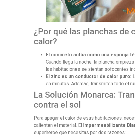
¿Por qué las planchas de c
calor?
El concreto actúa como una esponja té
Cuando llega la noche, la plancha empieza
las habitaciones se sientan sofocantes in
El zinc es un conductor de calor puro:
L
en minutos. Además, transmiten todo el r
La Solución Monarca: Tran
contra el sol
Para apagar el calor de esas habitaciones, nece
calienten el material. El
Impermeabilizante Bla
superhéroe que necesitas por dos razones: