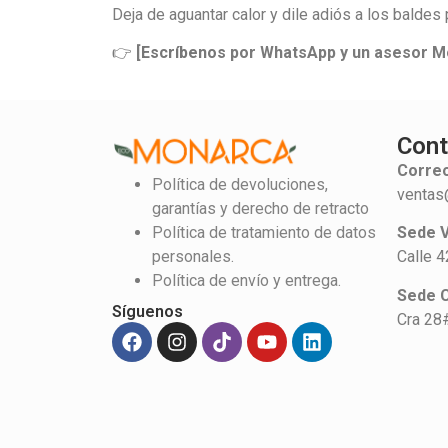
Deja de aguantar calor y dile adiós a los baldes 
👉
[
Escríbenos
por WhatsApp y un asesor Mon
Cont
Correo
Política de devoluciones,
ventas
garantías y derecho de retracto
Política de tratamiento de datos
Sede V
personales.
Calle 
Política de envío y entrega.
Sede 
Síguenos
Cra 28