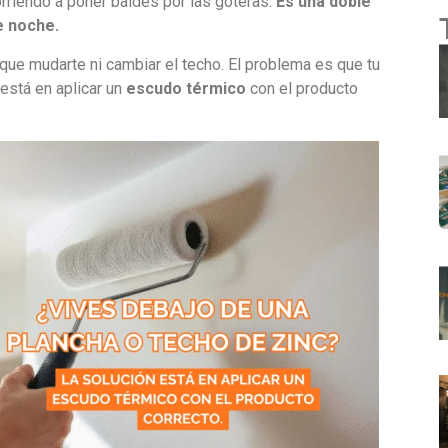
corriendo a poner baldes por las goteras.
Es una doble
e noche.
 que mudarte ni cambiar el techo. El problema es que tu
está en aplicar un
escudo térmico
con el producto