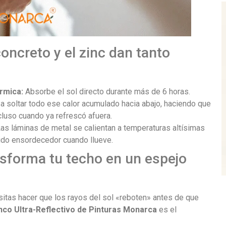
oncreto y el zinc dan tanto
rmica:
Absorbe el sol directo durante más de 6 horas.
 a soltar todo ese calor acumulado hacia abajo, haciendo que
cluso cuando ya refrescó afuera.
as láminas de metal se calientan a temperaturas altísimas
uido ensordecedor cuando llueve.
sforma tu techo en un espejo
sitas hacer que los rayos del sol «reboten» antes de que
nco Ultra-Reflectivo de Pinturas Monarca
es el