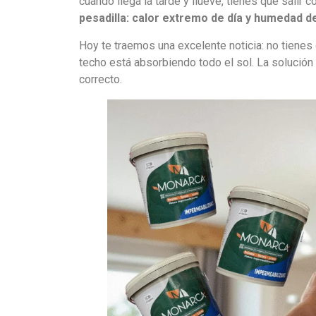
cuando llega la tarde y llueve, tienes que salir 
pesadilla: calor extremo de día y humedad d
Hoy te traemos una excelente noticia: no tienes
techo está absorbiendo todo el sol. La solución 
correcto.