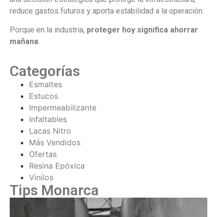
reduce gastos futuros y aporta estabilidad a la operación.
Porque en la industria,
proteger hoy significa ahorrar
mañana
.
Categorías
Esmaltes
Estucos
Impermeabilizante
Infaltables
Lacas Nitro
Más Vendidos
Ofertas
Resina Epóxica
Vinilos
Tips Monarca
¿
c