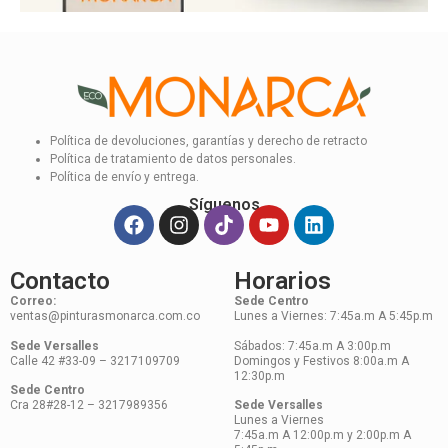
Política de devoluciones, garantías y derecho de retracto
Política de tratamiento de datos personales.
Política de envío y entrega.
Síguenos
Contacto
Horarios
Correo:
Sede Centro
ventas@pinturasmonarca.com.co
Lunes a Viernes: 7:45a.m A 5:45p.m
Sede Versalles
Sábados: 7:45a.m A 3:00p.m
Calle 42 #33-09 – 3217109709
Domingos y Festivos 8:00a.m A
12:30p.m
Sede Centro
Cra 28#28-12 – 3217989356
Sede Versalles
Lunes a Viernes
7:45a.m A 12:00p.m y 2:00p.m A