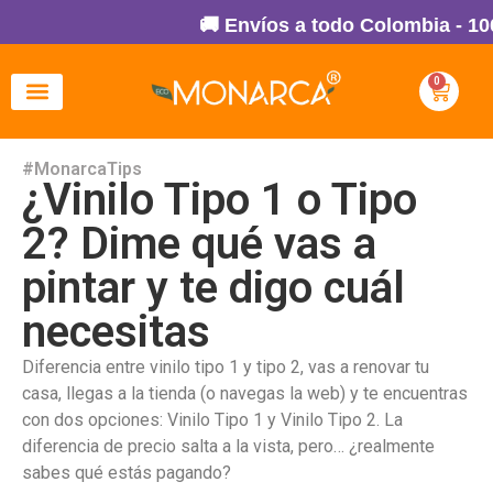
🚚 Envíos a todo Colombia - 100%
0
#MonarcaTips
¿Vinilo Tipo 1 o Tipo
2? Dime qué vas a
pintar y te digo cuál
necesitas
Diferencia entre vinilo tipo 1 y tipo 2, vas a renovar tu
casa, llegas a la tienda (o navegas la web) y te encuentras
con dos opciones: Vinilo Tipo 1 y Vinilo Tipo 2. La
diferencia de precio salta a la vista, pero… ¿realmente
sabes qué estás pagando?