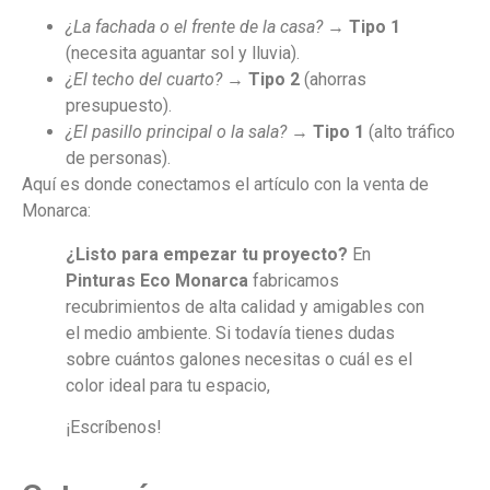
¿La fachada o el frente de la casa?
→
Tipo 1
(necesita aguantar sol y lluvia).
¿El techo del cuarto?
→
Tipo 2
(ahorras
presupuesto).
¿El pasillo principal o la sala?
→
Tipo 1
(alto tráfico
de personas).
Aquí es donde conectamos el artículo con la venta de
Monarca:
¿Listo para empezar tu proyecto?
En
Pinturas Eco Monarca
fabricamos
recubrimientos de alta calidad y amigables con
el medio ambiente. Si todavía tienes dudas
sobre cuántos galones necesitas o cuál es el
color ideal para tu espacio,
¡Escríbenos!