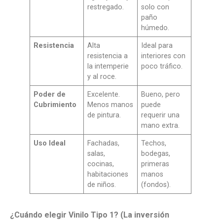
restregado.
solo con
paño
húmedo.
Resistencia
Alta
Ideal para
resistencia a
interiores con
la intemperie
poco tráfico.
y al roce.
Poder de
Excelente.
Bueno, pero
Cubrimiento
Menos manos
puede
de pintura.
requerir una
mano extra.
Uso Ideal
Fachadas,
Techos,
salas,
bodegas,
cocinas,
primeras
habitaciones
manos
de niños.
(fondos).
¿Cuándo elegir Vinilo Tipo 1? (La inversión