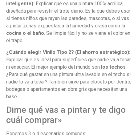
inteligente):
Explicar que es una pintura 100% acrílica,
diseñada para resistir el trote diario. Es la que debes usar
si tienes niños que rayan las paredes, mascotas, o si vas
a pintar zonas expuestas a la humedad y grasa como la
cocina o el baño
. Se limpia fácil y no se viene el color en
el trapo.
¿Cuándo elegir Vinilo Tipo 2? (El ahorro estratégico):
Explicar que es ideal para superficies que nadie va a tocar
ni ensuciar. El mejor ejemplo del mundo son
los techos
.
¿Para qué gastar en una pintura ultra lavable en el techo si
nadie lo va a tocar? También sirve para closets por dentro,
bodegas o apartamentos en obra gris que necesitan una
base.
Dime qué vas a pintar y te digo
cuál comprar»
Ponemos 3 o 4 escenarios comunes: