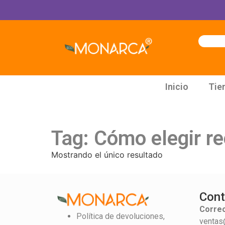
Inicio
Tie
Tag: Cómo elegir r
Mostrando el único resultado
Cont
Correo
Política de devoluciones,
ventas