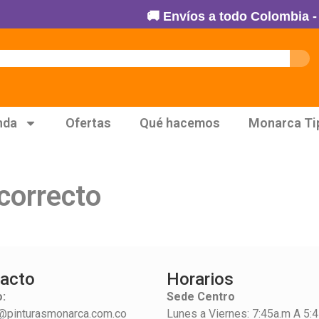
🚚 Envíos a todo Colombia - 10
nda
Ofertas
Qué hacemos
Monarca Ti
correcto
acto
Horarios
:
Sede Centro
@pinturasmonarca.com.co
Lunes a Viernes: 7:45a.m A 5: