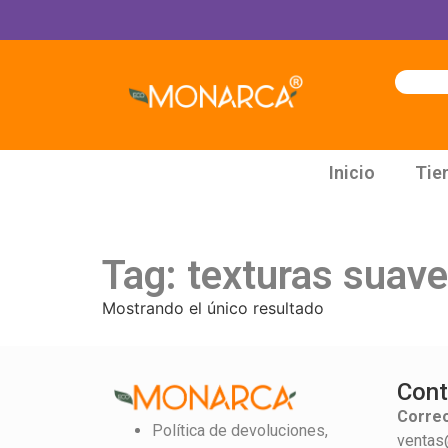
Inicio
Tie
Tag: texturas suav
Mostrando el único resultado
Cont
Correo
Política de devoluciones,
ventas