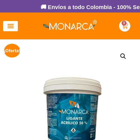
🚚 Envíos a todo Colombia - 100% Segu
0
¡Oferta!